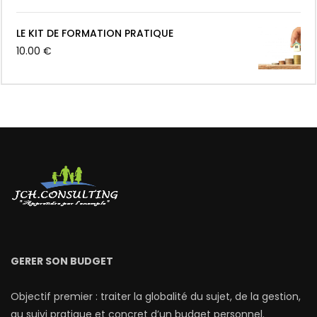
Présentation et analyse du budget d’une
LE KIT DE FORMATION PRATIQUE
famille (scénario n°3)
10.00
€
Présentation et analyse du budget d’une
famille (scénario n°4)
Présentation et analyse du budget d’une
famille (scénario n°5)
Présentation et analyse d’un budget d’une
famille (scénario n°6)
GERER SON BUDGET
Objectif premier : traiter la globalité du sujet, de la gestion,
Présentation et analyse du budget d’une
au suivi pratique et concret d’un budget personnel.