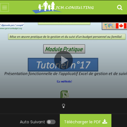
Auto Suivant
Télécharger le PDF