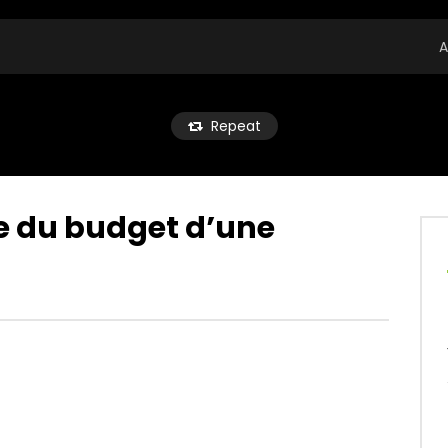
A
Repeat
e du budget d’une