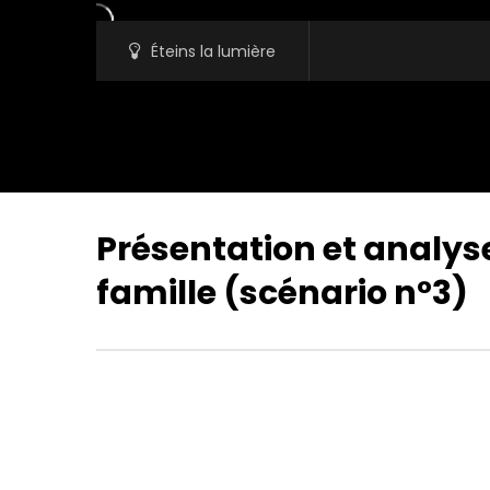
Éteins la lumière
Présentation et analys
famille (scénario n°3)