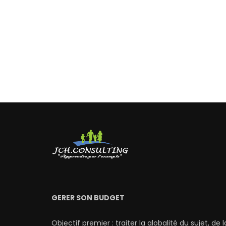
GERER SON BUDGET
Objectif premier : traiter la globalité du sujet, de l