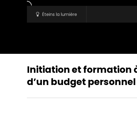
Éteins la lumière
Initiation et formation 
d’un budget personnel 