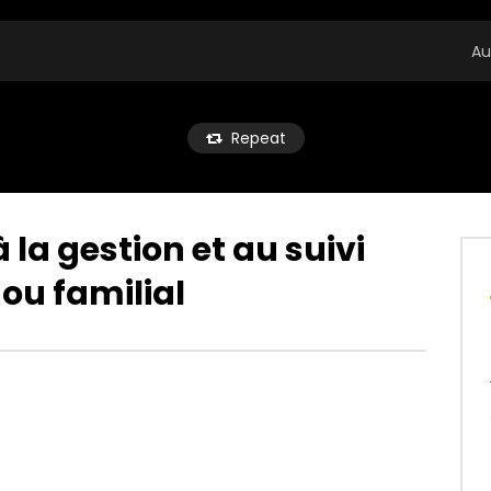
Au
Repeat
à la gestion et au suivi
ou familial