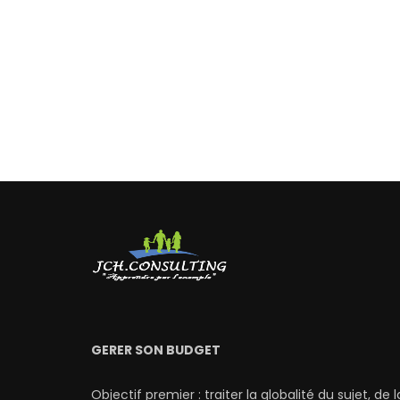
GERER SON BUDGET
Objectif premier : traiter la globalité du sujet, de l