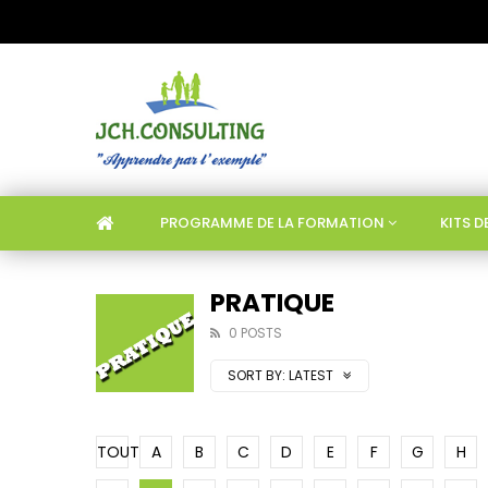
PROGRAMME DE LA FORMATION
KITS 
PRATIQUE
0 POSTS
SORT BY:
LATEST
TOUT
A
B
C
D
E
F
G
H