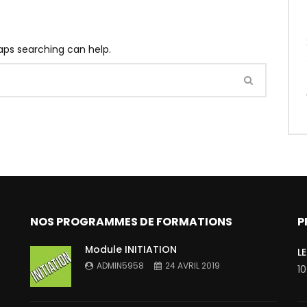
haps searching can help.
NOS PROGRAMMES DE FORMATIONS
P
Module INITIATION
L
ADMIN5958
24 AVRIL 2019
1