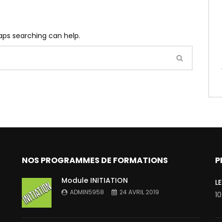
haps searching can help.
NOS PROGRAMMES DE FORMATIONS
P
Module INITIATION
L
ADMIN5958
24 AVRIL 2019
1