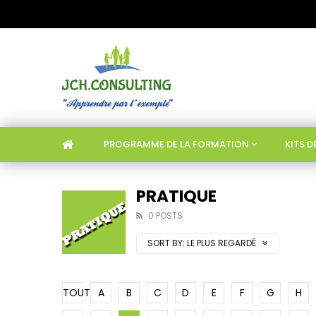
PROGRAMME DE LA FORMATION
KITS 
PRATIQUE
0 POSTS
SORT BY:
LE PLUS REGARDÉ
TOUT
A
B
C
D
E
F
G
H